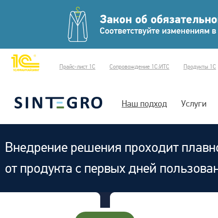
Прайс-лист 1С
Сопровождение 1С:ИТС
Продукты 1С
Наш подход
Услуги
Внедрение решения проходит плавно
от продукта с первых дней пользова